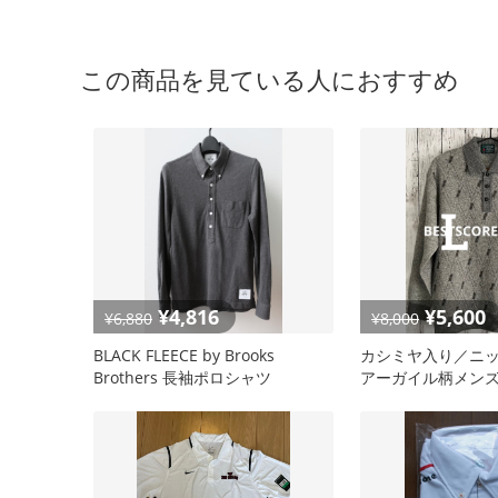
この商品を見ている人におすすめ
¥4,816
¥5,600
¥6,880
¥8,000
BLACK FLEECE by Brooks
カシミヤ入り／ニ
Brothers 長袖ポロシャツ
アーガイル柄メンズB
CLUB