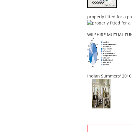
properly fitted for a p
WILSHIRE MUTUAL FUND
Indian Summers' 2016 