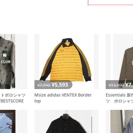
¥5,593
¥7
¥7,990
¥13,300
ットポロシャツ
Msize adidas VENTEX Border
Essential
ESTSCORE
top
ツ ポロシャツ