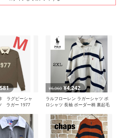
,581
¥4,242
¥6,060
s 新作 ラグビーシャ
ラルフローレン ラガーシャツ ポ
 ラガー 1977
ロシャツ 長袖 ボーダー柄 裏起毛
ビックサイズ