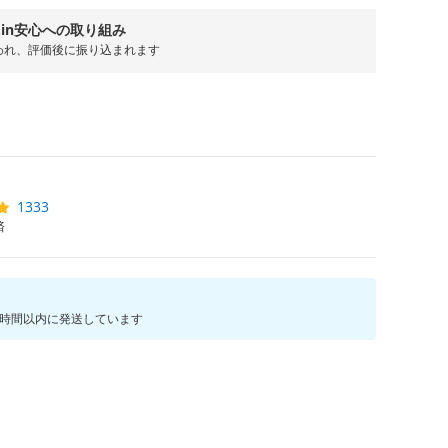
el.in安心への取り組み
われ、評価後に振り込まれます
1333
済
4時間以内に発送しています