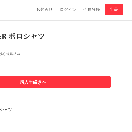
お知らせ
ログイン
会員登録
出品
LER ポロシャツ
税込) 送料込み
ロシャツ