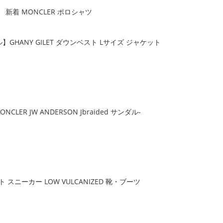
新着 MONCLER ポロシャツ
】GHANY GILET ダウンベスト Lサイズ ジャケット
MONCLER JW ANDERSON Jbraided サンダル-
ト スニーカー LOW VULCANIZED 靴・ブーツ