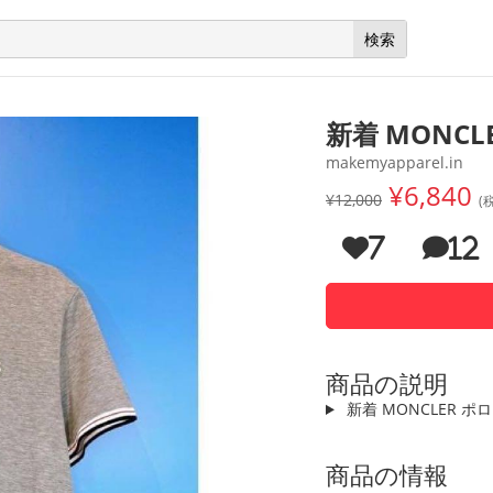
新着 MONC
makemyapparel.in
¥6,840
¥12,000
(
7
12
商品の説明
新着 MONCLER ポ
商品の情報