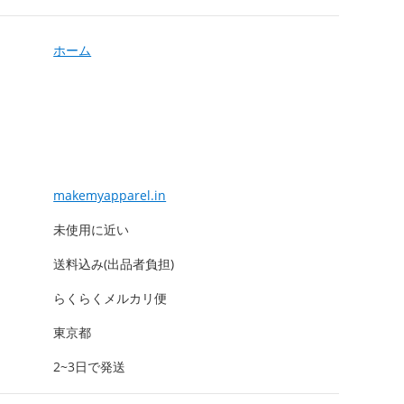
ホーム
makemyapparel.in
未使用に近い
送料込み(出品者負担)
らくらくメルカリ便
東京都
2~3日で発送